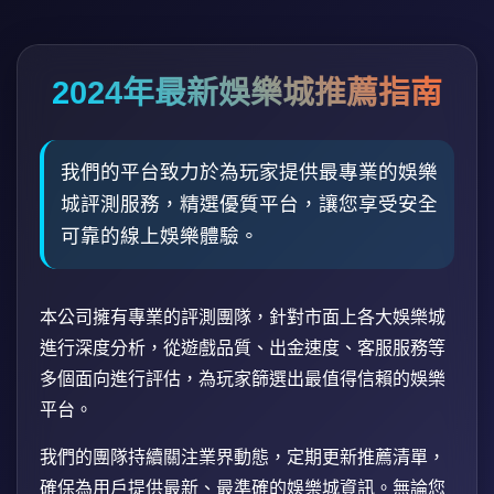
2024年最新娛樂城推薦指南
我們的平台致力於為玩家提供最專業的娛樂
城評測服務，精選優質平台，讓您享受安全
可靠的線上娛樂體驗。
本公司擁有專業的評測團隊，針對市面上各大娛樂城
進行深度分析，從遊戲品質、出金速度、客服服務等
多個面向進行評估，為玩家篩選出最值得信賴的娛樂
平台。
我們的團隊持續關注業界動態，定期更新推薦清單，
確保為用戶提供最新、最準確的娛樂城資訊。無論您