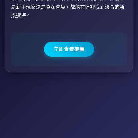
是新手玩家還是資深會員，都能在這裡找到適合的娛
樂選擇。
立即查看推薦