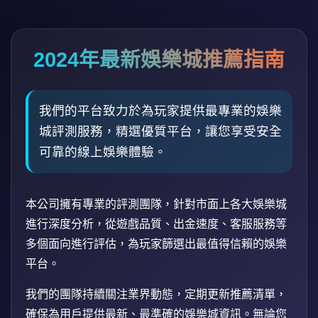
2024年最新娛樂城推薦指南
我們的平台致力於為玩家提供最專業的娛樂
城評測服務，精選優質平台，讓您享受安全
可靠的線上娛樂體驗。
本公司擁有專業的評測團隊，針對市面上各大娛樂城
進行深度分析，從遊戲品質、出金速度、客服服務等
多個面向進行評估，為玩家篩選出最值得信賴的娛樂
平台。
我們的團隊持續關注業界動態，定期更新推薦清單，
確保為用戶提供最新、最準確的娛樂城資訊。無論您