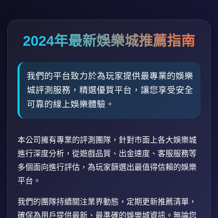
2024年最新娛樂城推薦指南
我們的平台致力於為玩家提供最專業的娛樂
城評測服務，精選優質平台，讓您享受安全
可靠的線上娛樂體驗。
本公司擁有專業的評測團隊，針對市面上各大娛樂城
進行深度分析，從遊戲品質、出金速度、客服服務等
多個面向進行評估，為玩家篩選出最值得信賴的娛樂
平台。
我們的團隊持續關注業界動態，定期更新推薦清單，
確保為用戶提供最新、最準確的娛樂城資訊。無論您