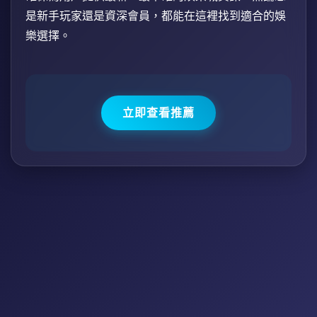
是新手玩家還是資深會員，都能在這裡找到適合的娛
樂選擇。
立即查看推薦