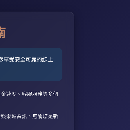
南
您享受安全可靠的線上
出金速度、客服服務等多個
的娛樂城資訊。無論您是新