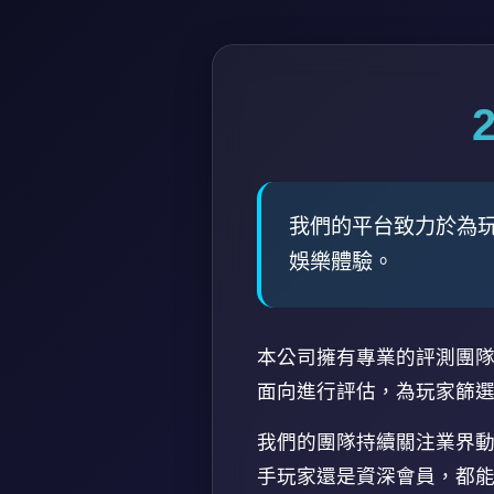
我們的平台致力於為
娛樂體驗。
本公司擁有專業的評測團
面向進行評估，為玩家篩
我們的團隊持續關注業界
手玩家還是資深會員，都