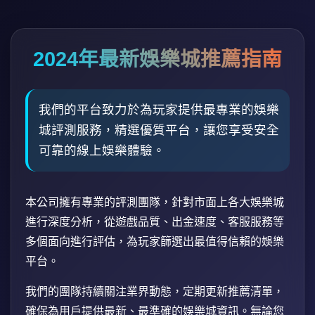
2024年最新娛樂城推薦指南
我們的平台致力於為玩家提供最專業的娛樂
城評測服務，精選優質平台，讓您享受安全
可靠的線上娛樂體驗。
本公司擁有專業的評測團隊，針對市面上各大娛樂城
進行深度分析，從遊戲品質、出金速度、客服服務等
多個面向進行評估，為玩家篩選出最值得信賴的娛樂
平台。
我們的團隊持續關注業界動態，定期更新推薦清單，
確保為用戶提供最新、最準確的娛樂城資訊。無論您