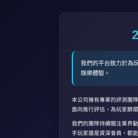
我們的平台致力於為
娛樂體驗。
本公司擁有專業的評測團
面向進行評估，為玩家篩
我們的團隊持續關注業界
手玩家還是資深會員，都