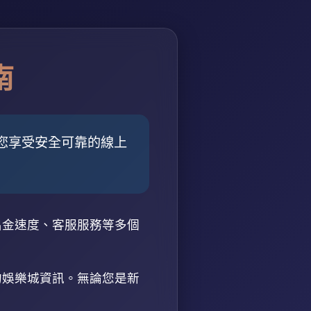
南
您享受安全可靠的線上
出金速度、客服服務等多個
的娛樂城資訊。無論您是新