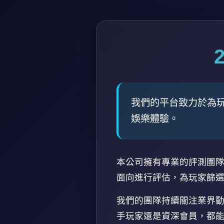
我們的平台致力於為
娛樂體驗。
本公司擁有專業的評測團
面向進行評估，為玩家篩
我們的團隊持續關注業界
手玩家還是資深會員，都