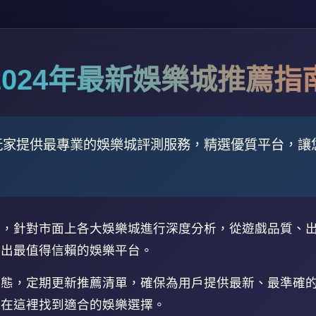
2024年最新娛樂城推薦指
玩家提供最專業的娛樂城評測服務，精選優質平台，讓
隊，針對市面上各大娛樂城進行深度分析，從遊戲品質、
選出最值得信賴的娛樂平台。
動態，定期更新推薦清單，確保為用戶提供最新、最準確
能在這裡找到適合的娛樂選擇。