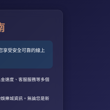
南
您享受安全可靠的線上
出金速度、客服服務等多個
的娛樂城資訊。無論您是新