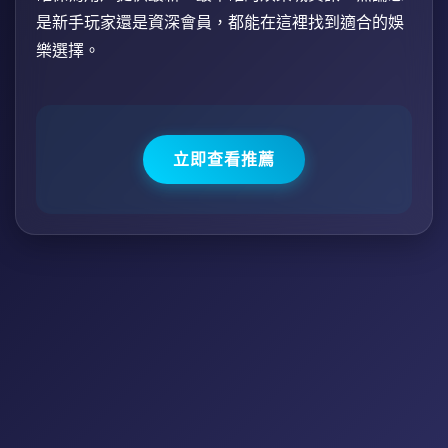
是新手玩家還是資深會員，都能在這裡找到適合的娛
樂選擇。
立即查看推薦