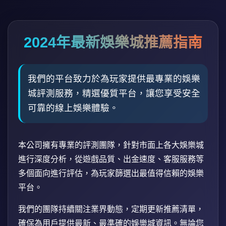
2024年最新娛樂城推薦指南
我們的平台致力於為玩家提供最專業的娛樂
城評測服務，精選優質平台，讓您享受安全
可靠的線上娛樂體驗。
本公司擁有專業的評測團隊，針對市面上各大娛樂城
進行深度分析，從遊戲品質、出金速度、客服服務等
多個面向進行評估，為玩家篩選出最值得信賴的娛樂
平台。
我們的團隊持續關注業界動態，定期更新推薦清單，
確保為用戶提供最新、最準確的娛樂城資訊。無論您