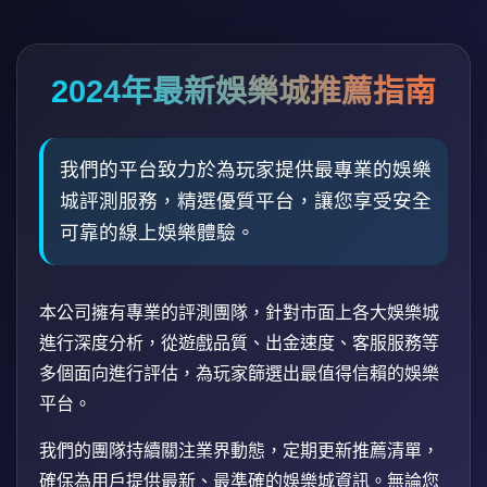
2024年最新娛樂城推薦指南
我們的平台致力於為玩家提供最專業的娛樂
城評測服務，精選優質平台，讓您享受安全
可靠的線上娛樂體驗。
本公司擁有專業的評測團隊，針對市面上各大娛樂城
進行深度分析，從遊戲品質、出金速度、客服服務等
多個面向進行評估，為玩家篩選出最值得信賴的娛樂
平台。
我們的團隊持續關注業界動態，定期更新推薦清單，
確保為用戶提供最新、最準確的娛樂城資訊。無論您