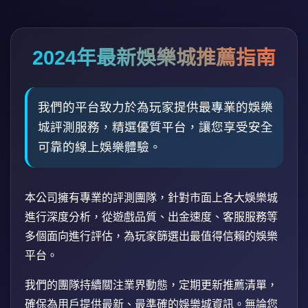
2024年最新娛樂城推薦指南
我們的平台致力於為玩家提供最專業的娛樂
城評測服務，精選優質平台，讓您享受安全
可靠的線上娛樂體驗。
本公司擁有專業的評測團隊，針對市面上各大娛樂城
進行深度分析，從遊戲品質、出金速度、客服服務等
多個面向進行評估，為玩家篩選出最值得信賴的娛樂
平台。
我們的團隊持續關注業界動態，定期更新推薦清單，
確保為用戶提供最新、最準確的娛樂城資訊。無論您