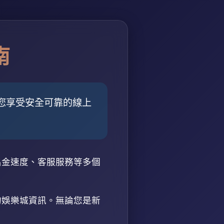
南
您享受安全可靠的線上
出金速度、客服服務等多個
的娛樂城資訊。無論您是新