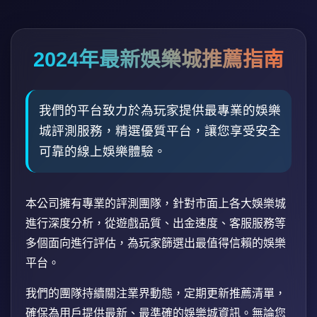
2024年最新娛樂城推薦指南
我們的平台致力於為玩家提供最專業的娛樂
城評測服務，精選優質平台，讓您享受安全
可靠的線上娛樂體驗。
本公司擁有專業的評測團隊，針對市面上各大娛樂城
進行深度分析，從遊戲品質、出金速度、客服服務等
多個面向進行評估，為玩家篩選出最值得信賴的娛樂
平台。
我們的團隊持續關注業界動態，定期更新推薦清單，
確保為用戶提供最新、最準確的娛樂城資訊。無論您