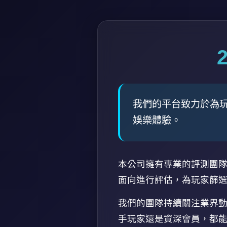
我們的平台致力於為
娛樂體驗。
本公司擁有專業的評測團
面向進行評估，為玩家篩
我們的團隊持續關注業界
手玩家還是資深會員，都