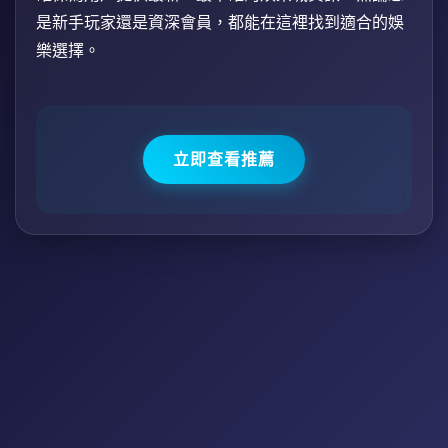
是新手玩家還是資深會員，都能在這裡找到適合的娛
樂選擇。
立即查看推薦