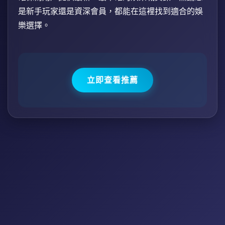
是新手玩家還是資深會員，都能在這裡找到適合的娛
樂選擇。
立即查看推薦