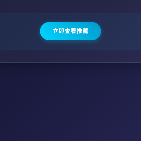
立即查看推薦