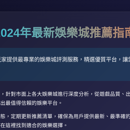
2024年最新娛樂城推薦指
玩家提供最專業的娛樂城評測服務，精選優質平台，讓
隊，針對市面上各大娛樂城進行深度分析，從遊戲品質、
選出最值得信賴的娛樂平台。
動態，定期更新推薦清單，確保為用戶提供最新、最準確
能在這裡找到適合的娛樂選擇。