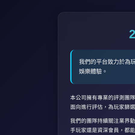
我們的平台致力於為
娛樂體驗。
本公司擁有專業的評測團
面向進行評估，為玩家篩
我們的團隊持續關注業界
手玩家還是資深會員，都