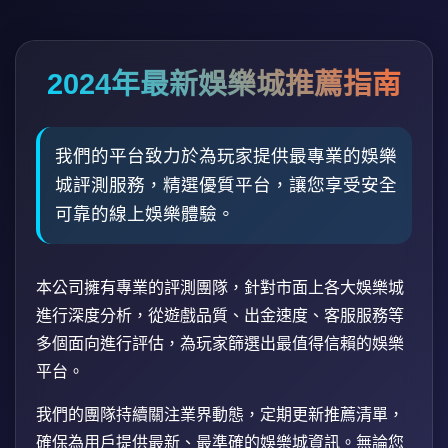
2024年最新娛樂城推薦指南
我們的平台致力於為玩家提供最專業的娛樂
城評測服務，精選優質平台，讓您享受安全
可靠的線上娛樂體驗。
本公司擁有專業的評測團隊，針對市面上各大娛樂城
進行深度分析，從遊戲品質、出金速度、客服服務等
多個面向進行評估，為玩家篩選出最值得信賴的娛樂
平台。
我們的團隊持續關注業界動態，定期更新推薦清單，
確保為用戶提供最新、最準確的娛樂城資訊。無論您