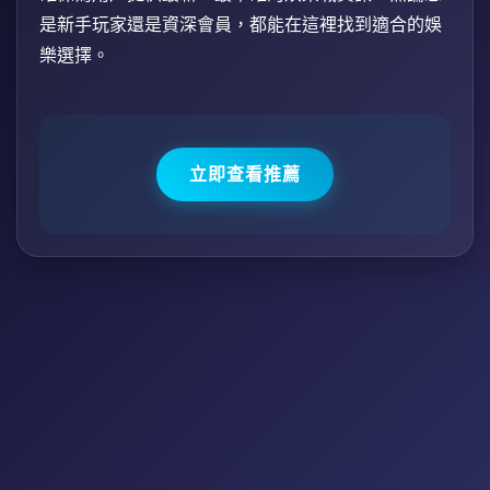
是新手玩家還是資深會員，都能在這裡找到適合的娛
樂選擇。
立即查看推薦