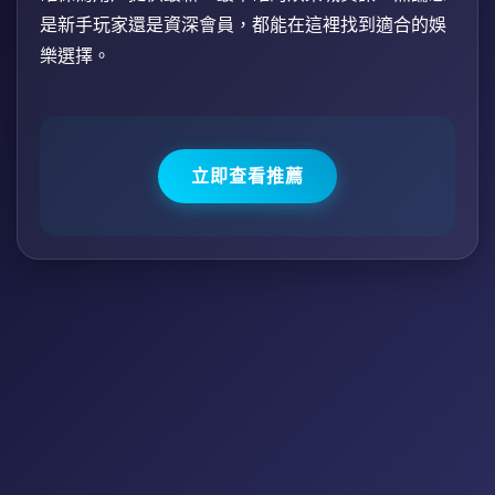
是新手玩家還是資深會員，都能在這裡找到適合的娛
樂選擇。
立即查看推薦