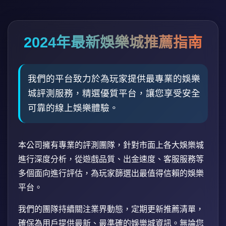
2024年最新娛樂城推薦指南
我們的平台致力於為玩家提供最專業的娛樂
城評測服務，精選優質平台，讓您享受安全
可靠的線上娛樂體驗。
本公司擁有專業的評測團隊，針對市面上各大娛樂城
進行深度分析，從遊戲品質、出金速度、客服服務等
多個面向進行評估，為玩家篩選出最值得信賴的娛樂
平台。
我們的團隊持續關注業界動態，定期更新推薦清單，
確保為用戶提供最新、最準確的娛樂城資訊。無論您