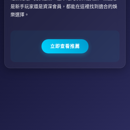
是新手玩家還是資深會員，都能在這裡找到適合的娛
樂選擇。
立即查看推薦