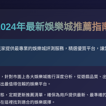
2024年最新娛樂城推薦指
玩家提供最專業的娛樂城評測服務，精選優質平台，讓
隊，針對市面上各大娛樂城進行深度分析，從遊戲品質、
選出最值得信賴的娛樂平台。
動態，定期更新推薦清單，確保為用戶提供最新、最準確
能在這裡找到適合的娛樂選擇。