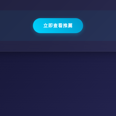
立即查看推薦