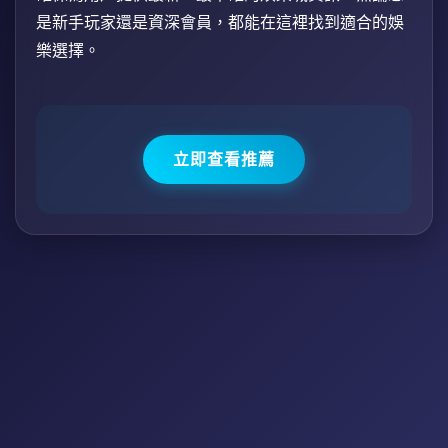
是新手玩家還是資深會員，都能在這裡找到適合的娛
樂選擇。
立即查看推薦