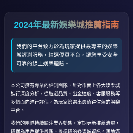
2024年最新娛樂城推薦指南
我們的平台致力於為玩家提供最專業的娛樂
城評測服務，精選優質平台，讓您享受安全
可靠的線上娛樂體驗。
本公司擁有專業的評測團隊，針對市面上各大娛樂城
進行深度分析，從遊戲品質、出金速度、客服服務等
多個面向進行評估，為玩家篩選出最值得信賴的娛樂
平台。
我們的團隊持續關注業界動態，定期更新推薦清單，
確保為用戶提供最新、最準確的娛樂城資訊。無論您