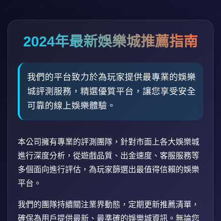
2024年最新娛樂城推薦指南
我們的平台致力於為玩家提供最專業的娛樂
城評測服務，精選優質平台，讓您享受安全
可靠的線上娛樂體驗。
本公司擁有專業的評測團隊，針對市面上各大娛樂城
進行深度分析，從遊戲品質、出金速度、客服服務等
多個面向進行評估，為玩家篩選出最值得信賴的娛樂
平台。
我們的團隊持續關注業界動態，定期更新推薦清單，
確保為用戶提供最新、最準確的娛樂城資訊。無論您