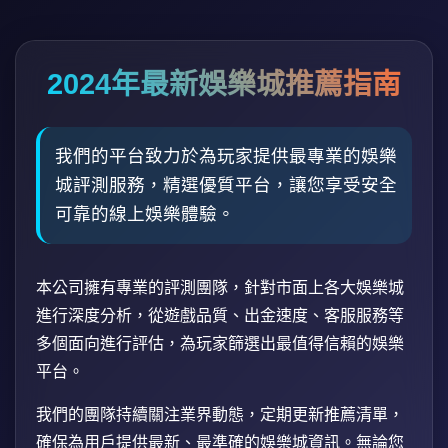
2024年最新娛樂城推薦指南
我們的平台致力於為玩家提供最專業的娛樂
城評測服務，精選優質平台，讓您享受安全
可靠的線上娛樂體驗。
本公司擁有專業的評測團隊，針對市面上各大娛樂城
進行深度分析，從遊戲品質、出金速度、客服服務等
多個面向進行評估，為玩家篩選出最值得信賴的娛樂
平台。
我們的團隊持續關注業界動態，定期更新推薦清單，
確保為用戶提供最新、最準確的娛樂城資訊。無論您