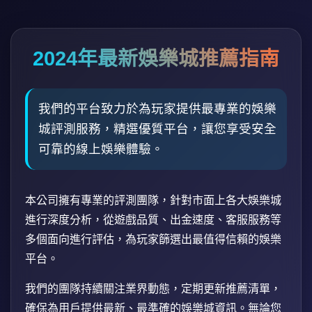
2024年最新娛樂城推薦指南
我們的平台致力於為玩家提供最專業的娛樂
城評測服務，精選優質平台，讓您享受安全
可靠的線上娛樂體驗。
本公司擁有專業的評測團隊，針對市面上各大娛樂城
進行深度分析，從遊戲品質、出金速度、客服服務等
多個面向進行評估，為玩家篩選出最值得信賴的娛樂
平台。
我們的團隊持續關注業界動態，定期更新推薦清單，
確保為用戶提供最新、最準確的娛樂城資訊。無論您