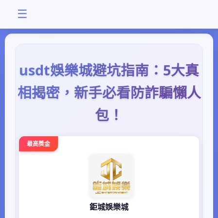
☰
usdt娛樂城避坑指南：5大真
相揭密，新手必看防詐騙懶人
包！
最高獎金
鉅城娛樂城