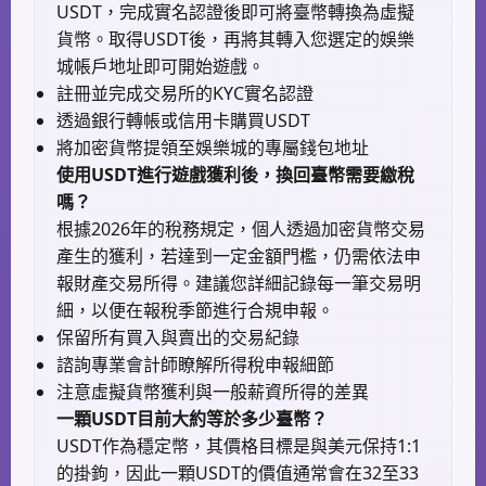
USDT，完成實名認證後即可將臺幣轉換為虛擬
貨幣。取得USDT後，再將其轉入您選定的娛樂
城帳戶地址即可開始遊戲。
註冊並完成交易所的KYC實名認證
透過銀行轉帳或信用卡購買USDT
將加密貨幣提領至娛樂城的專屬錢包地址
使用USDT進行遊戲獲利後，換回臺幣需要繳稅
嗎？
根據2026年的稅務規定，個人透過加密貨幣交易
產生的獲利，若達到一定金額門檻，仍需依法申
報財產交易所得。建議您詳細記錄每一筆交易明
細，以便在報稅季節進行合規申報。
保留所有買入與賣出的交易紀錄
諮詢專業會計師瞭解所得稅申報細節
注意虛擬貨幣獲利與一般薪資所得的差異
一顆USDT目前大約等於多少臺幣？
USDT作為穩定幣，其價格目標是與美元保持1:1
的掛鉤，因此一顆USDT的價值通常會在32至33