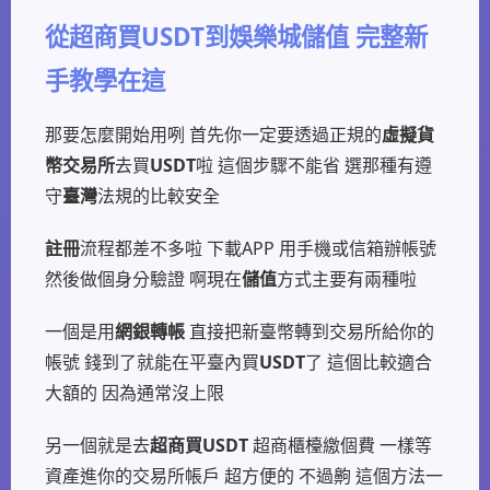
從
超商買USDT
到
娛樂城
儲值
完整
新
手教學
在這
那要怎麼開始用咧 首先你一定要透過正規的
虛擬貨
幣交易所
去買
USDT
啦 這個步驟不能省 選那種有遵
守
臺灣
法規的比較安全
註冊
流程都差不多啦 下載APP 用手機或信箱辦帳號
然後做個身分驗證 啊現在
儲值
方式主要有兩種啦
一個是用
網銀轉帳
直接把新臺幣轉到交易所給你的
帳號 錢到了就能在平臺內買
USDT
了 這個比較適合
大額的 因為通常沒上限
另一個就是去
超商買USDT
超商櫃檯繳個費 一樣等
資產進你的交易所帳戶 超方便的 不過齁 這個方法一