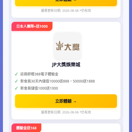
優惠更新日期: 2026-08-06 *仍有效
日本人團隊+送1000
JP大獎娛樂城
註冊即贈388電子體驗金
新會員30天內儲值10000送888，50000送1888
新會員儲值1000送1000
立即體驗 →
優惠更新日期: 2026-08-06 *仍有效
體驗金送168