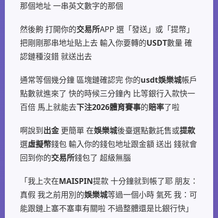
那個地址 一串英文數字的那個
然後齁 打開你的
交易所
APP 選「發送」或「提幣」
把剛剛那串地址貼上去 輸入你要轉的
USDT
數量 確
認鏈種沒錯 就送出去
通常等個幾分鐘 區塊鏈確認完 你的
usdt娛樂城
帳戶
點數就進來了 快的時候三分鐘內 比等銀行入款快一
百倍 馬上就能去
下注
2026體育賽事
的
賠率
了啦
啊說到
出金
更簡單 在
娛樂城
後臺選點數託售或
提款
選
虛擬幣
錢包 輸入你的錢包地址跟金額 送出 錢就會
回到你的
交易所
錢包了 超級無腦
「我上次在
MAISPIN
提款 十分鐘就到帳了耶 朋友：
真假 我之前用別的
娛樂城
等過一個小時 氣死 我：可
能跟鏈上塞不塞車有關啦 不過整體還是比銀行快」