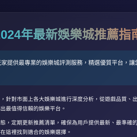
2024年最新娛樂城推薦指
玩家提供最專業的娛樂城評測服務，精選優質平台，讓
隊，針對市面上各大娛樂城進行深度分析，從遊戲品質、
選出最值得信賴的娛樂平台。
動態，定期更新推薦清單，確保為用戶提供最新、最準確
能在這裡找到適合的娛樂選擇。