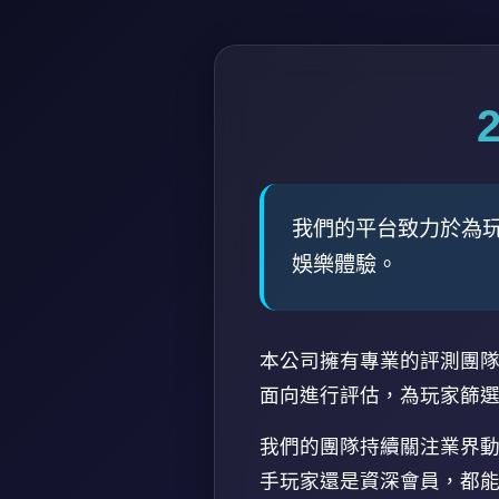
我們的平台致力於為
娛樂體驗。
本公司擁有專業的評測團
面向進行評估，為玩家篩
我們的團隊持續關注業界
手玩家還是資深會員，都