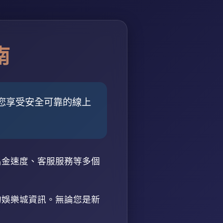
南
您享受安全可靠的線上
出金速度、客服服務等多個
的娛樂城資訊。無論您是新