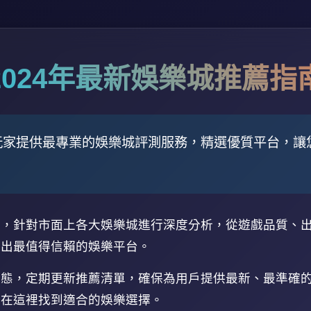
2024年最新娛樂城推薦指
玩家提供最專業的娛樂城評測服務，精選優質平台，讓
隊，針對市面上各大娛樂城進行深度分析，從遊戲品質、
選出最值得信賴的娛樂平台。
動態，定期更新推薦清單，確保為用戶提供最新、最準確
能在這裡找到適合的娛樂選擇。