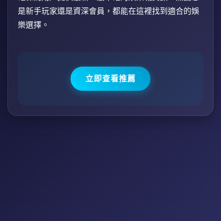
是新手玩家還是資深會員，都能在這裡找到適合的娛
樂選擇。
立即查看推薦