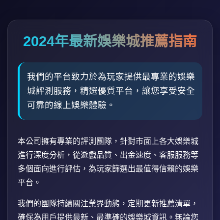
2024年最新娛樂城推薦指南
我們的平台致力於為玩家提供最專業的娛樂
城評測服務，精選優質平台，讓您享受安全
可靠的線上娛樂體驗。
本公司擁有專業的評測團隊，針對市面上各大娛樂城
進行深度分析，從遊戲品質、出金速度、客服服務等
多個面向進行評估，為玩家篩選出最值得信賴的娛樂
平台。
我們的團隊持續關注業界動態，定期更新推薦清單，
確保為用戶提供最新、最準確的娛樂城資訊。無論您