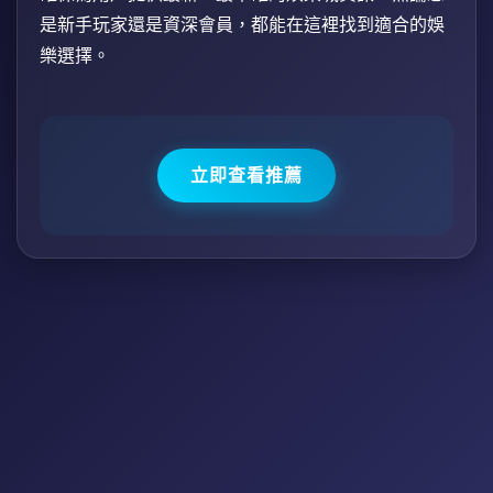
是新手玩家還是資深會員，都能在這裡找到適合的娛
樂選擇。
立即查看推薦