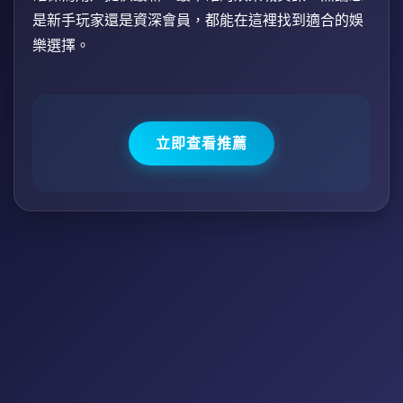
是新手玩家還是資深會員，都能在這裡找到適合的娛
樂選擇。
立即查看推薦