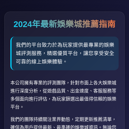
2024年最新娛樂城推薦指南
我們的平台致力於為玩家提供最專業的娛樂
城評測服務，精選優質平台，讓您享受安全
可靠的線上娛樂體驗。
本公司擁有專業的評測團隊，針對市面上各大娛樂城
進行深度分析，從遊戲品質、出金速度、客服服務等
多個面向進行評估，為玩家篩選出最值得信賴的娛樂
平台。
我們的團隊持續關注業界動態，定期更新推薦清單，
確保為用戶提供最新、最準確的娛樂城資訊。無論您