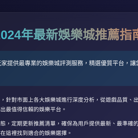
2024年最新娛樂城推薦指
玩家提供最專業的娛樂城評測服務，精選優質平台，讓
隊，針對市面上各大娛樂城進行深度分析，從遊戲品質、
選出最值得信賴的娛樂平台。
動態，定期更新推薦清單，確保為用戶提供最新、最準確
能在這裡找到適合的娛樂選擇。