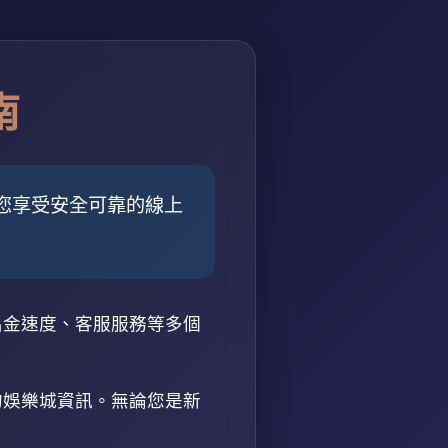
南
您享受安全可靠的線上
出金速度、客服服務等多個
的娛樂城資訊。無論您是新