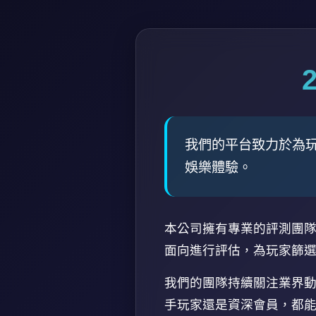
我們的平台致力於為
娛樂體驗。
本公司擁有專業的評測團
面向進行評估，為玩家篩
我們的團隊持續關注業界
手玩家還是資深會員，都