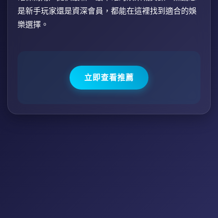
是新手玩家還是資深會員，都能在這裡找到適合的娛
樂選擇。
立即查看推薦