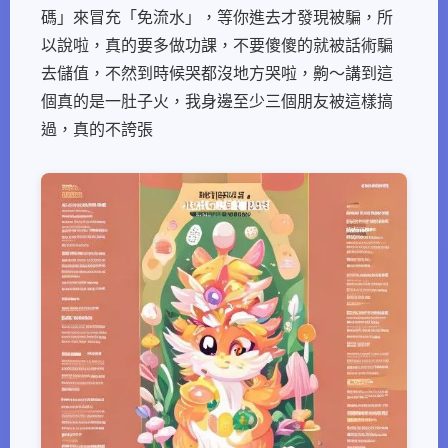
碼」來冒充「免流水」，等你進去才發現被騙，所
以說啦，真的要多做功課，不要傻傻的就被話術騙
去儲值，不然到時候哭都沒地方哭啦，齁～講到這
個真的是一肚子火，我身邊至少三個朋友被這樣搞
過，真的不誇張