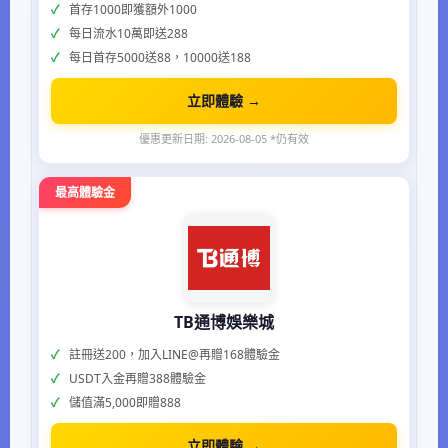
首存1000即獲額外1000
每日流水10萬即送288
每日首存5000送88，10000送188
立即體驗 →
優惠更新日期: 2026-08-05 *仍有效
最高體驗金
TB通博娛樂城
註冊送200，加入LINE@再贈168體驗金
USDT入金再贈388體驗金
儲值滿5,000即贈888
立即體驗 →