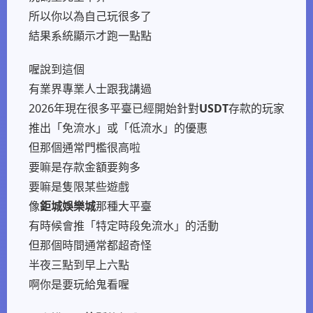
所以你以為自己玩很多了
結果系統顯示才跑一點點
喔說到這個
有業界專業人士跟我講過
2026年現在很多平臺已經開始針對
USDT
存款的玩家
推出「免流水」或「低流水」的優惠
但那個通常門檻很高啦
要嘛是存款金額要夠多
要嘛是隻限某些遊戲
像
鉅城娛樂城
那種大平臺
有時候會推「特定時段免流水」的活動
但那個時間通常都超奇怪
半夜三點到早上六點
啊你是要玩給鬼看喔