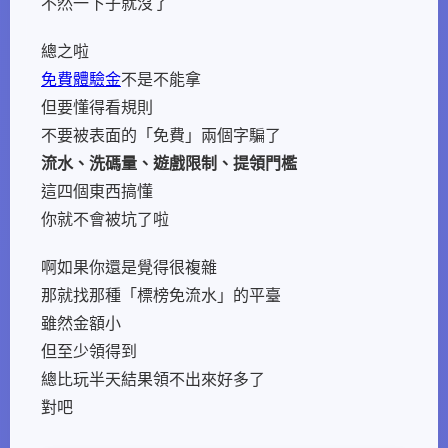
不然一下子就沒了
總之啦
免費體驗金
不是不能拿
但要懂得看規則
不要被表面的「免費」兩個字騙了
流水、洗碼量、遊戲限制、提領門檻
這四個東西搞懂
你就不會被坑了啦
啊如果你還是覺得很複雜
那就找那種「標榜免流水」的平臺
雖然金額小
但至少領得到
總比玩半天結果領不出來好多了
對吧