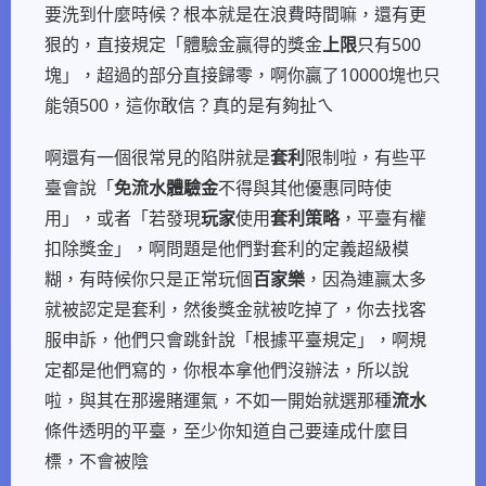
要洗到什麼時候？根本就是在浪費時間嘛，還有更
狠的，直接規定「體驗金贏得的獎金
上限
只有500
塊」，超過的部分直接歸零，啊你贏了10000塊也只
能領500，這你敢信？真的是有夠扯ㄟ
啊還有一個很常見的陷阱就是
套利
限制啦，有些平
臺會說「
免流水體驗金
不得與其他優惠同時使
用」，或者「若發現
玩家
使用
套利
策略
，平臺有權
扣除獎金」，啊問題是他們對套利的定義超級模
糊，有時候你只是正常玩個
百家樂
，因為連贏太多
就被認定是套利，然後獎金就被吃掉了，你去找客
服申訴，他們只會跳針說「根據平臺規定」，啊規
定都是他們寫的，你根本拿他們沒辦法，所以說
啦，與其在那邊賭運氣，不如一開始就選那種
流水
條件透明的平臺，至少你知道自己要達成什麼目
標，不會被陰