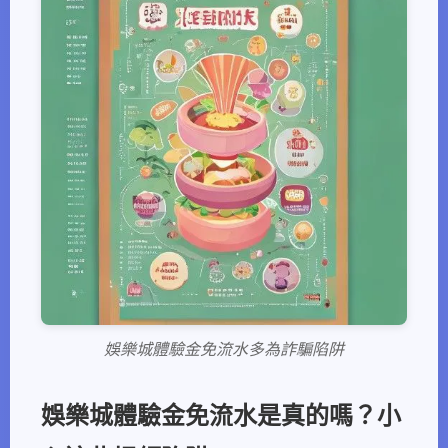
娛樂城體驗金免流水多為詐騙陷阱
娛樂城體驗金免流水是真的嗎？小