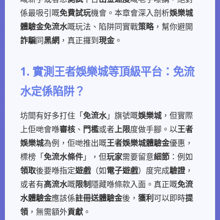
係最吸引嘅
免費試玩
機會。本章會深入剖析
娛樂城
體驗金免流水
嘅玩法、陷阱同實戰
策略
，幫你避開
詐騙
同
黑網
，真正攞到
現金
。
1. 實測
王者娛樂城
等頂級平台：
免流
水
定係
陷阱
？
坊間有好多打住「
免流水
」旗號嘅
娛樂城
，但實際
上佢哋會喺
審核
、
門檻
或者
上限
度做手腳。以
王者
娛樂城
為例，佢哋推出嘅
王者娛樂城體驗金
優惠，
標榜「
免流水條件
」，但
玩家
需要留意
細節
：例如
領取
後要喺指定
遊戲
（如
電子遊戲
）度完成
驗證
，
或者有
高流水
嘅
限制
隱藏喺條款入面。真正嘅
免流
水體驗金
應該係
註冊送體驗金
後，
獲利
可以即時
提
領
，無需額外
貢獻
。