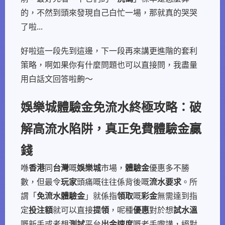
的，不然到頭來發現自己白忙一場，那就真的哭哭
了啦...
好啦這一段先到這邊，下一段再來講更進階的套利
策略，啊如果你有什麼問題也可以直接問，我盡量
用白話文回答啦齁～
娛樂城體驗金免流水終極攻略：破
解
高流水
陷阱，真正
免費體驗金
贏
錢
喺
香港
同
台灣
嘅
娛樂城
市場，
體驗金
優惠多不勝
數，但最令
玩家
頭痛嘅往往係背後嘅
流水要求
。所
謂「
免流水體驗金
」就係指
領取
嘅
彩金
無需達到指
定
投注額
就可以直接
提領
，呢種
優惠
對於想
試水溫
嘅新手或者想
測試
平台
出金速度
嘅老手嚟講，絕對