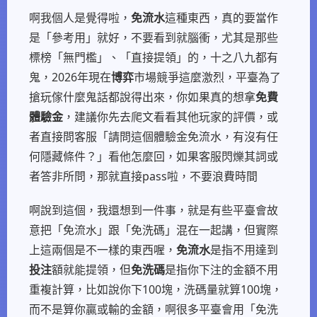
啊我個人是覺得啦，
免流水
這種東西，真的要當作
是「參考用」就好，不要看到就腦衝，尤其是那些
標榜「無門檻」、「直接提領」的，十之八九都有
鬼，2026年現在
博弈
市場競爭這麼激烈，平臺為了
搶玩傢什麼鬼話都說得出來，你如果真的想拿
免費
體驗金
，建議你先去爬文看看其他玩家的評價，或
者直接問客服「請問這個體驗金免流水，有沒有任
何隱藏條件？」看他怎麼回，如果客服閃爍其詞或
者答非所問，那就直接pass啦，不要浪費時間
啊說到這個，我還想到一件事，就是有些平臺會故
意把「免流水」跟「免洗碼」混在一起講，但實際
上這兩個是不一樣的東西喔，
免流水
是指不用達到
投注
額就能提領，但
免洗碼
是指你下注的金額不用
重複計算，比如說你下100塊，洗碼量就算100塊，
而不是算你贏或輸的金額，啊很多平臺會用「免洗