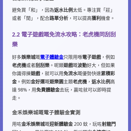
避免買「和」，因為
返水
比例
太低。專注買「莊」
或者「閒」，配合
路單
分析
，可以提高
獲利
機會。
2.2
電子遊戲
嘅
免流水
攻略：
老虎機
同
刮刮
樂
好多
娛樂城
嘅
電子體驗金
只限用喺
電子遊戲
，例如
老虎機
或者
刮刮樂
。呢類
遊戲
嘅
波動
好大，但如果
你識得揀
遊戲
，就可以用
免流水
嘅優勢快速
累積
彩
金
。例如
金好運
嘅
遊樂園
主題
老虎機
，
返水比例
高
達 98%，用
免費體驗金
去玩，贏咗就可以即時提
走。
金禾娛樂城
嘅
電子體驗金
實測
用咗
金禾娛樂城
嘅
迎新體驗金
200 蚊，玩咗
射龍門