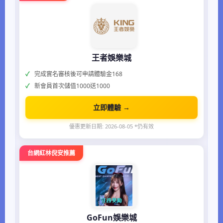
王者娛樂城
完成實名審核後可申請體驗金168
新會員首次儲值1000送1000
立即體驗 →
優惠更新日期: 2026-08-05 *仍有效
台網紅林倪安推薦
GoFun娛樂城