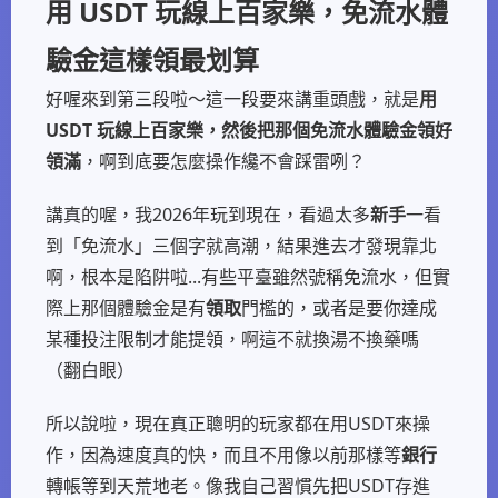
用 USDT 玩線上百家樂，免流水體
驗金這樣領最划算
好喔來到第三段啦～這一段要來講重頭戲，就是
用
USDT 玩線上百家樂，然後把那個免流水體驗金領好
領滿
，啊到底要怎麼操作纔不會踩雷咧？
講真的喔，我2026年玩到現在，看過太多
新手
一看
到「免流水」三個字就高潮，結果進去才發現靠北
啊，根本是陷阱啦...有些平臺雖然號稱免流水，但實
際上那個體驗金是有
領取
門檻的，或者是要你達成
某種投注限制才能提領，啊這不就換湯不換藥嗎
（翻白眼）
所以說啦，現在真正聰明的玩家都在用USDT來操
作，因為速度真的快，而且不用像以前那樣等
銀行
轉帳等到天荒地老。像我自己習慣先把USDT存進