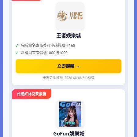
王者娛樂城
完成實名審核後可申請體驗金168
新會員首次儲值1000送1000
立即體驗 →
優惠更新日期: 2026-08-06 *仍有效
台網紅林倪安推薦
GoFun娛樂城