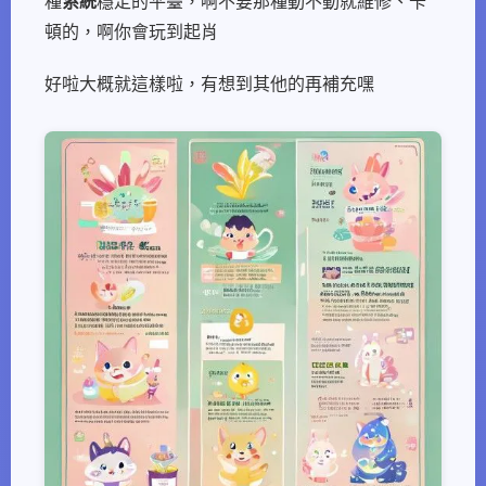
種
系統
穩定的平臺，啊不要那種動不動就維修、卡
頓的，啊你會玩到起肖
好啦大概就這樣啦，有想到其他的再補充嘿