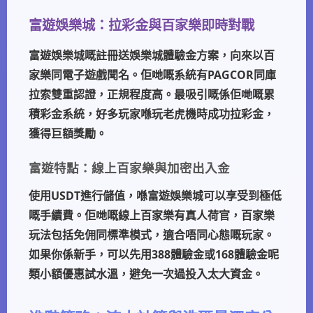
富遊娛樂城
：
拉彩金
與
百家樂
即時對戰
富遊娛樂城
嘅
註冊送娛樂城體驗金
方案，向來以
百
家樂
同
電子遊戲
聞名。佢哋嘅
系統
有
PAGCOR
同
庫
拉索
雙重認證，
正規
程度高。最吸引嘅係佢哋嘅
累
積彩金
系統，好多
玩家
喺玩
老虎機
時成功
拉彩金
，
獲得巨額
獎勵
。
富遊
特點：
線上百家樂
與
加密
出入金
使用
USDT
進行
儲值
，喺
富遊娛樂城
可以享受到極低
嘅
手續費
。佢哋嘅
線上百家樂
有真人荷官，
百家樂
玩法
包括免佣同標準模式，適合唔同
心態
嘅
玩家
。
如果你係新手，可以先用
388體驗金
或
168體驗金
呢
類小額優惠
試水溫
，避免一次過投入太大
資金
。