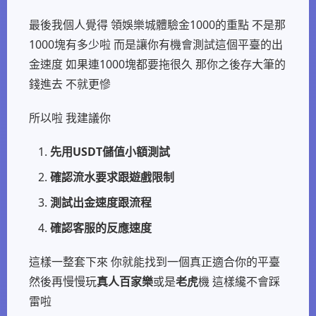
最後我個人覺得 領娛樂城體驗金1000的重點 不是那
1000塊有多少啦 而是讓你有機會測試這個平臺的出
金速度 如果連1000塊都要拖很久 那你之後存大筆的
錢進去 不就更慘
所以啦 我建議你
先用USDT儲值小額測試
確認流水要求跟遊戲限制
測試出金速度跟流程
確認客服的反應速度
這樣一整套下來 你就能找到一個真正適合你的平臺
然後再慢慢玩
真人百家樂
或是
老虎
機 這樣纔不會踩
雷啦