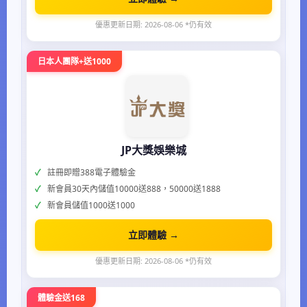
優惠更新日期: 2026-08-06 *仍有效
日本人團隊+送1000
JP大獎娛樂城
註冊即贈388電子體驗金
新會員30天內儲值10000送888，50000送1888
新會員儲值1000送1000
立即體驗 →
優惠更新日期: 2026-08-06 *仍有效
體驗金送168