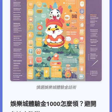
慎選娛樂城體驗金話術
娛樂城體驗金1000怎麼領？避開