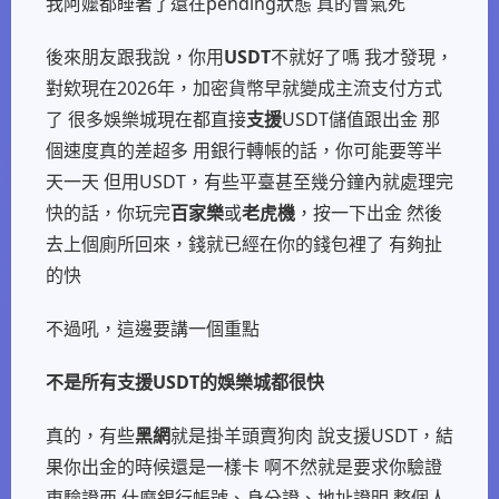
我阿嬤都睡著了還在pending狀態 真的會氣死
後來朋友跟我說，你用
USDT
不就好了嗎 我才發現，
對欸現在2026年，加密貨幣早就變成主流支付方式
了 很多娛樂城現在都直接
支援
USDT儲值跟出金 那
個速度真的差超多 用銀行轉帳的話，你可能要等半
天一天 但用USDT，有些平臺甚至幾分鐘內就處理完
快的話，你玩完
百家樂
或
老虎機
，按一下出金 然後
去上個廁所回來，錢就已經在你的錢包裡了 有夠扯
的快
不過吼，這邊要講一個重點
不是所有支援USDT的娛樂城都很快
真的，有些
黑網
就是掛羊頭賣狗肉 說支援USDT，結
果你出金的時候還是一樣卡 啊不然就是要求你驗證
東驗證西 什麼銀行帳號、身分證、地址證明 整個人