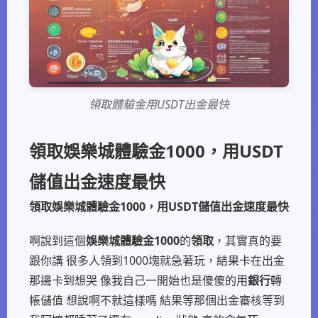
領取體驗金用USDT出金最快
領取娛樂城體驗金1000，用USDT
儲值出金速度最快
領取娛樂城體驗金1000，用USDT儲值出金速度最快
啊說到這個
娛樂城體驗金1000
的
領取
，其實真的要
跟你講 很多人領到1000塊就急著玩，結果卡在出金
那邊卡到想哭 像我自己一開始也是傻傻的用
銀行
轉
帳儲值 想說啊不就這樣嗎 結果等那個出金審核等到