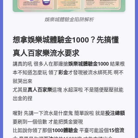
娛樂城體驗金陷阱解析
想拿娛樂城體驗金1000？先搞懂
真人百家樂流水要求
講真的吼 很多人在那邊搶
娛樂城體驗金1000
結果根
本不知道怎麼玩 領了
彩金
才發現被流水綁死死 啊不
就哭出來
尤其是
真人百家樂
這塊 水超深啦 不是隨便壓壓就能
出金的捏
喔對 先講一下流水是什麼鬼 簡單說啦 就是
投注總額
要刷到一個倍數 才能把獎金變現
比如說你領了那個
1000體驗金
平臺可能設個
15倍流