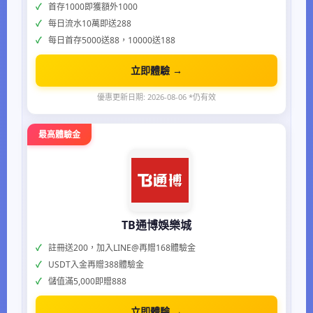
首存1000即獲額外1000
每日流水10萬即送288
每日首存5000送88，10000送188
立即體驗 →
優惠更新日期: 2026-08-06 *仍有效
最高體驗金
TB通博娛樂城
註冊送200，加入LINE@再贈168體驗金
USDT入金再贈388體驗金
儲值滿5,000即贈888
立即體驗 →