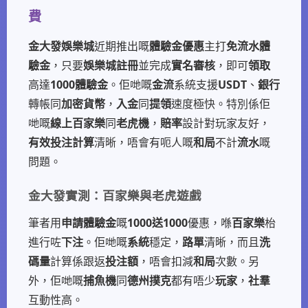
費
金大發娛樂城
近期推出嘅
體驗金優惠
主打
免流水體
驗金
，只要
娛樂城註冊
並完成
實名審核
，即可
領取
高達
1000體驗金
。佢哋嘅
金流
系統支援
USDT
、
銀行
轉帳同
加密貨幣
，
入金
同
提領
速度極快。特別係佢
哋嘅
線上百家樂
同
老虎機
，
賠率
設計對玩家友好，
有效投注
計算
清晰，唔會有呃人嘅
和局
不計
流水
嘅
問題。
金大發
實測：
百家樂
與
老虎
遊戲
筆者用
申請體驗金
嘅
1000送1000
優惠，喺
百家樂
枱
進行咗
下注
。佢哋嘅
系統
穩定，
路單
清晰，而且
洗
碼量
計算係跟返
投注額
，唔會扣減
和局
次數。另
外，佢哋嘅
捕魚機
同
德州撲克
都有唔少
玩家
，
社羣
互動性高。