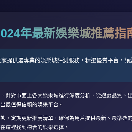
2024年最新娛樂城推薦指
玩家提供最專業的娛樂城評測服務，精選優質平台，讓
隊，針對市面上各大娛樂城進行深度分析，從遊戲品質、
選出最值得信賴的娛樂平台。
動態，定期更新推薦清單，確保為用戶提供最新、最準確
能在這裡找到適合的娛樂選擇。