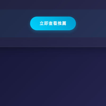
立即查看推薦