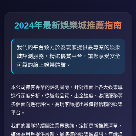
2024年最新娛樂城推薦指南
我們的平台致力於為玩家提供最專業的娛樂
城評測服務，精選優質平台，讓您享受安全
可靠的線上娛樂體驗。
本公司擁有專業的評測團隊，針對市面上各大娛樂城
進行深度分析，從遊戲品質、出金速度、客服服務等
多個面向進行評估，為玩家篩選出最值得信賴的娛樂
平台。
我們的團隊持續關注業界動態，定期更新推薦清單，
確保為用戶提供最新、最準確的娛樂城資訊。無論您