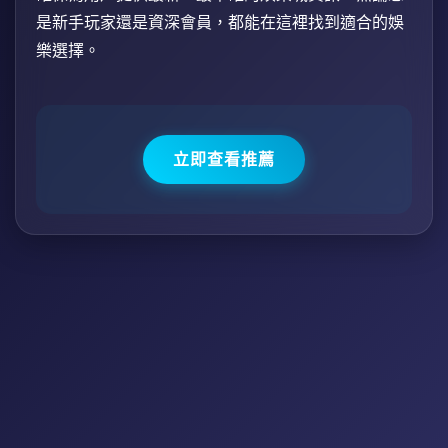
是新手玩家還是資深會員，都能在這裡找到適合的娛
樂選擇。
立即查看推薦