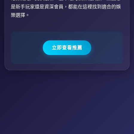
是新手玩家還是資深會員，都能在這裡找到適合的娛
樂選擇。
立即查看推薦