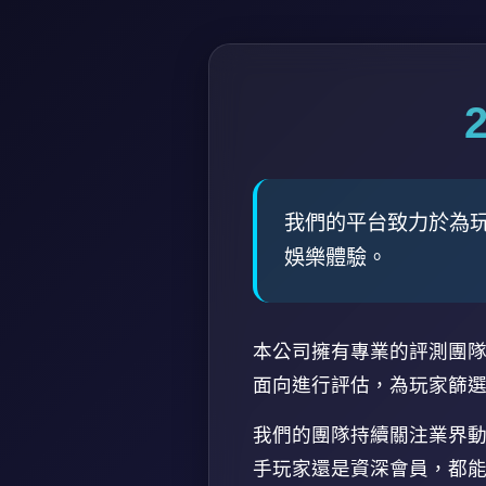
我們的平台致力於為
娛樂體驗。
本公司擁有專業的評測團
面向進行評估，為玩家篩
我們的團隊持續關注業界
手玩家還是資深會員，都