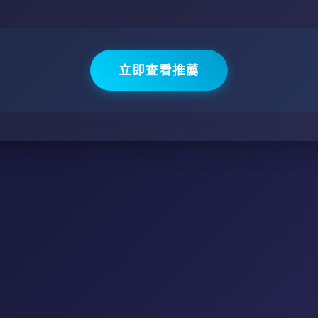
立即查看推薦